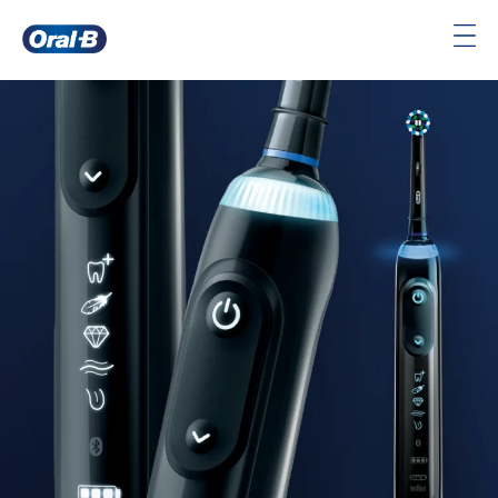
Oral-
B
Pagina
iniziale