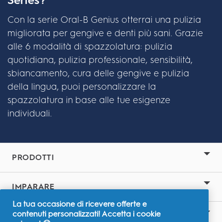
Con la serie Oral-B Genius otterrai una pulizia
migliorata per gengive e denti più sani. Grazie
alle 6 modalità di spazzolatura: pulizia
quotidiana, pulizia professionale, sensibilità,
sbiancamento, cura delle gengive e pulizia
della lingua, puoi personalizzare la
spazzolatura in base alle tue esigenze
individuali.
PRODOTTI
IMPARARE
La tua occasione di ricevere offerte e
contenuti personalizzati! Accetta i cookie
SITI CORRELATI