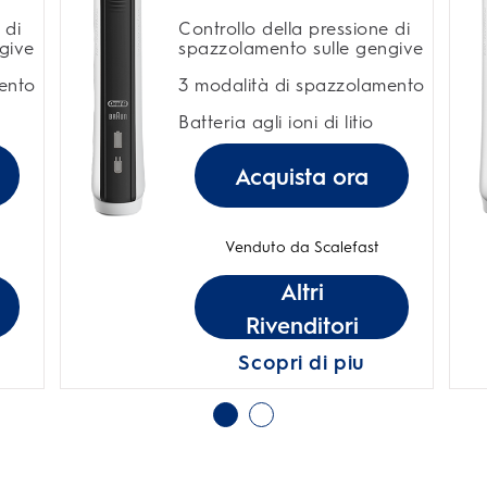
 di
Controllo della pressione di
give
spazzolamento sulle gengive
ento
3 modalità di spazzolamento
Batteria agli ioni di litio
Acquista ora
Venduto da Scalefast
Altri
Rivenditori
Scopri di piu